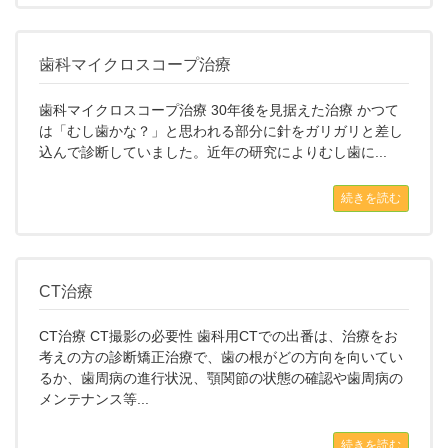
歯科マイクロスコープ治療
歯科マイクロスコープ治療 30年後を見据えた治療 かつて
は「むし歯かな？」と思われる部分に針をガリガリと差し
込んで診断していました。近年の研究によりむし歯に...
続きを読む
CT治療
CT治療 CT撮影の必要性 歯科用CTでの出番は、治療をお
考えの方の診断矯正治療で、歯の根がどの方向を向いてい
るか、歯周病の進行状況、顎関節の状態の確認や歯周病の
メンテナンス等...
続きを読む