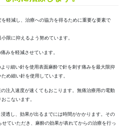
安を軽減し、治療への協力を得るために重要な要素で
最小限に抑えるよう努めています。
針の痛みを軽減させています。
ものより細い針を使用表面麻酔で針を刺す痛みを最大限抑
いため細い針を使用しています。
薬液の注入速度が速くてもおこります。無痛治療用の電動
りおこないます。
から浸透し、効果が出るまでには時間がかかります。その
らせていただき、麻酔の効果が表れてからの治療を行っ