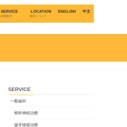
SERVICE
LOCATION
ENGLISH
中文
診療案内
場所について
SERVICE
一般歯科
根幹神経治療
歯牙移植治療