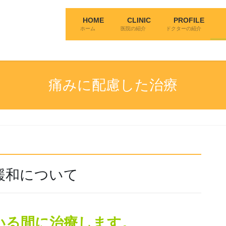
HOME
CLINIC
PROFILE
ホーム
医院の紹介
ドクターの紹介
痛みに配慮した治療
緩和について
いる間に治療します。