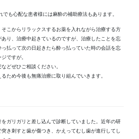
、それでも心配な患者様には麻酔の補助療法もあります。
、そこからリラックスするお薬を入れながら治療する方
があり、治療中起きているのですが、治療したことを忘
酔っ払って次の日起きたら酔っ払っていた時の会話を忘
ージですが。
安などぜひご相談ください。
えるため今後も無痛治療に取り組んでいきます。
針をガリガリと差し込んで診断していました。近年の研
で突き刺すと歯が傷つき、かえってむし歯が進行してし