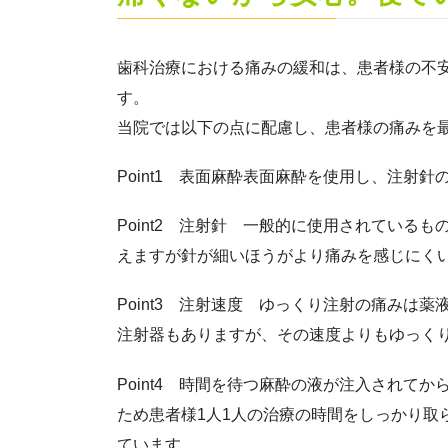
歯科治療における痛みの緩和は、患者様の不
す。
当院では以下の点に配慮し、患者様の痛みを
Point1 表面麻酔表面麻酔を使用し、注射
Point2 注射針 一般的に使用されている
えますが針が細いほうがより痛みを感じにく
Point3 注射速度 ゆっくり注射の痛みは
注射器もありますが、その速度よりもゆっく
Point4 時間を待つ麻酔の液が注入されて
ため患者様1人1人の治療の時間をしっかり取
ています。