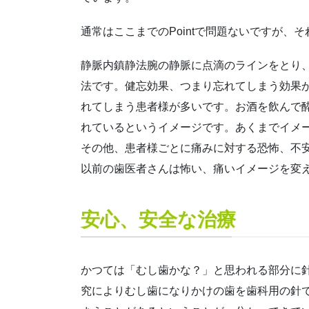
通常はここまでのPointで問題ないですが
静脈内鎮静法腕の静脈に点滴のラインをとり
法です。健忘効果、つまり忘れてしまう効果
れてしまう患者様が多いです。お酒を飲んで
れているというイメージです。あくまでイメ
その他、患者様ごとに痛みに対する恐怖、不
以前の歯医者さんは怖い、痛いイメージを変
安心、安全な治療
かつては「むし歯かな？」と思われる部分に
究によりむし歯になりかけの歯を歯科用の針